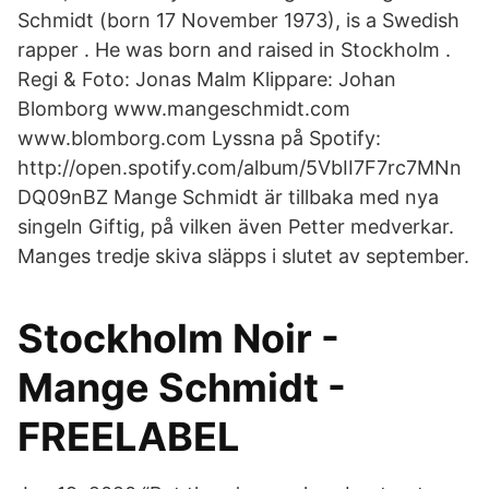
Schmidt (born 17 November 1973), is a Swedish
rapper . He was born and raised in Stockholm .
Regi & Foto: Jonas Malm Klippare: Johan
Blomborg www.mangeschmidt.com
www.blomborg.com Lyssna på Spotify:
http://open.spotify.com/album/5VbII7F7rc7MNn
DQ09nBZ Mange Schmidt är tillbaka med nya
singeln Giftig, på vilken även Petter medverkar.
Manges tredje skiva släpps i slutet av september.
Stockholm Noir -
Mange Schmidt -
FREELABEL