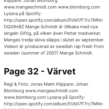
Klippare: Johan Blomborg
www.mangeschmidt.com www.blomborg.com
Lyssna på Spotify:
http://open.spotify.com/album/5VbII7F7rc7MNn
DQ09nBZ Mange Schmidt är tillbaka med nya
singeln Giftig, på vilken även Petter medverkar.
Manges tredje skiva släpps i slutet av september.
Videon är producerad av swedish rap fresh from
sweden (summer of 2007) Mange Schmidt.
Page 32 - Värvet
Regi & Foto: Jonas Malm Klippare: Johan
Blomborg www.mangeschmidt.com
www.blomborg.com Lyssna på Spotify:
http://open.spotify.com/album/5VbII7F7rc7MNn