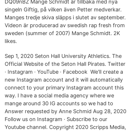
DQ09nBZ Mange Schmidt är tillbaka med nya
singeln Giftig, på vilken även Petter medverkar.
Manges tredje skiva släpps i slutet av september.
Videon är producerad av swedish rap fresh from
sweden (summer of 2007) Mange Schmidt. 2K
likes.
Sep 1, 2020 Seton Hall University Athletics. The
Official Website of the Seton Hall Pirates. Twitter
· Instagram · YouTube · Facebook We'll create a
new Instagram account and it will automatically
connect to your primary Instagram account this
way. I have a social media agency where we
mange around 30 IG accounts so we had to
Answer requested by Anne Schmid Aug 28, 2020
Follow us on Instagram · Subscribe to our
Youtube channel. Copyright 2020 Scripps Media,