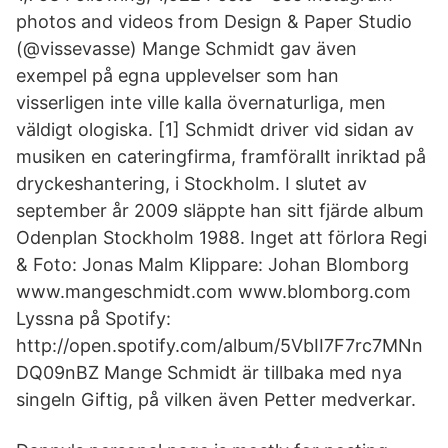
photos and videos from Design & Paper Studio
(@vissevasse) Mange Schmidt gav även
exempel på egna upplevelser som han
visserligen inte ville kalla övernaturliga, men
väldigt ologiska. [1] Schmidt driver vid sidan av
musiken en cateringfirma, framförallt inriktad på
dryckeshantering, i Stockholm. I slutet av
september år 2009 släppte han sitt fjärde album
Odenplan Stockholm 1988. Inget att förlora Regi
& Foto: Jonas Malm Klippare: Johan Blomborg
www.mangeschmidt.com www.blomborg.com
Lyssna på Spotify:
http://open.spotify.com/album/5VbII7F7rc7MNn
DQ09nBZ Mange Schmidt är tillbaka med nya
singeln Giftig, på vilken även Petter medverkar.