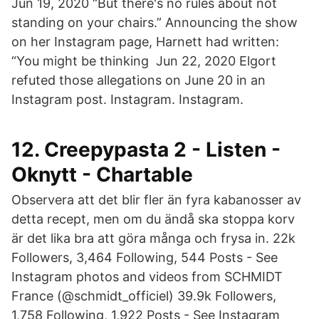
Jun 19, 2020 “But there's no rules about not
standing on your chairs.” Announcing the show
on her Instagram page, Harnett had written:
“You might be thinking Jun 22, 2020 Elgort
refuted those allegations on June 20 in an
Instagram post. Instagram. Instagram.
12. Creepypasta 2 - Listen -
Oknytt - Chartable
Observera att det blir fler än fyra kabanosser av
detta recept, men om du ändå ska stoppa korv
är det lika bra att göra många och frysa in. 22k
Followers, 3,464 Following, 544 Posts - See
Instagram photos and videos from SCHMIDT
France (@schmidt_officiel) 39.9k Followers,
1,758 Following, 1,922 Posts - See Instagram