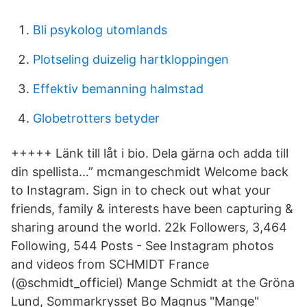
Bli psykolog utomlands
Plotseling duizelig hartkloppingen
Effektiv bemanning halmstad
Globetrotters betyder
+++++ Länk till låt i bio. Dela gärna och adda till
din spellista…” mcmangeschmidt Welcome back
to Instagram. Sign in to check out what your
friends, family & interests have been capturing &
sharing around the world. 22k Followers, 3,464
Following, 544 Posts - See Instagram photos
and videos from SCHMIDT France
(@schmidt_officiel) Mange Schmidt at the Gröna
Lund, Sommarkrysset Bo Magnus "Mange"