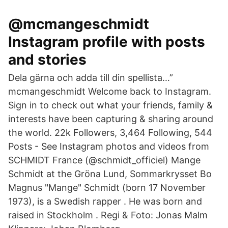
@mcmangeschmidt
Instagram profile with posts
and stories
Dela gärna och adda till din spellista…”
mcmangeschmidt Welcome back to Instagram.
Sign in to check out what your friends, family &
interests have been capturing & sharing around
the world. 22k Followers, 3,464 Following, 544
Posts - See Instagram photos and videos from
SCHMIDT France (@schmidt_officiel) Mange
Schmidt at the Gröna Lund, Sommarkrysset Bo
Magnus "Mange" Schmidt (born 17 November
1973), is a Swedish rapper . He was born and
raised in Stockholm . Regi & Foto: Jonas Malm