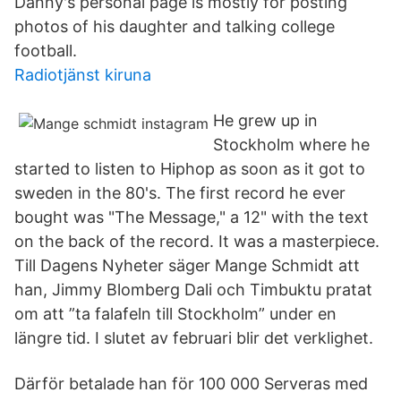
Danny's personal page is mostly for posting
photos of his daughter and talking college
football.
Radiotjänst kiruna
He grew up in
Stockholm where he
started to listen to Hiphop as soon as it got to
sweden in the 80's. The first record he ever
bought was "The Message," a 12" with the text
on the back of the record. It was a masterpiece.
Till Dagens Nyheter säger Mange Schmidt att
han, Jimmy Blomberg Dali och Timbuktu pratat
om att ”ta falafeln till Stockholm” under en
längre tid. I slutet av februari blir det verklighet.
Därför betalade han för 100 000 Serveras med